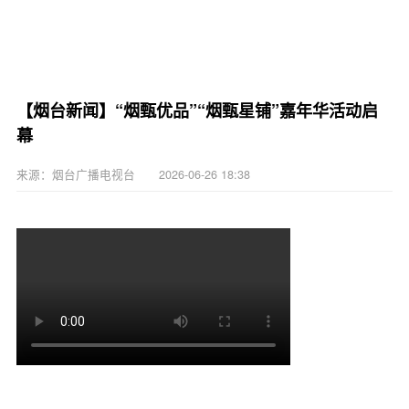
【烟台新闻】“烟甄优品”“烟甄星铺”嘉年华活动启
幕
来源：烟台广播电视台 2026-06-26 18:38