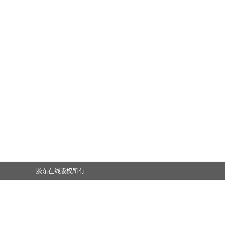
胶东在线版权所有