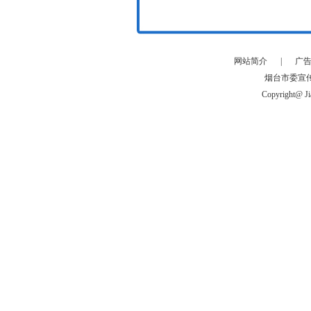
网站简介
|
广
烟台市委宣
Copyright@ Ji