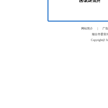
网站简介
|
广
烟台市委宣
Copyright@ Ji