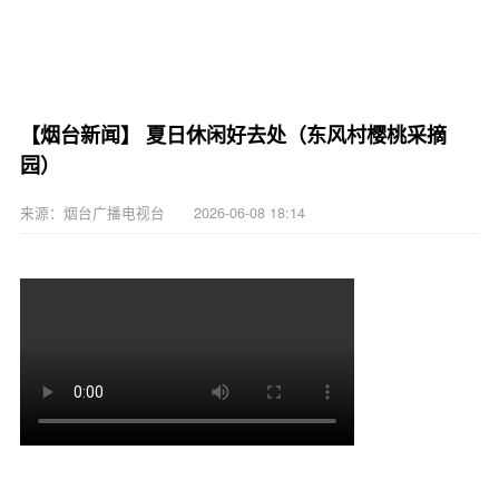
【烟台新闻】 夏日休闲好去处（东风村樱桃采摘
园）
来源：烟台广播电视台 2026-06-08 18:14