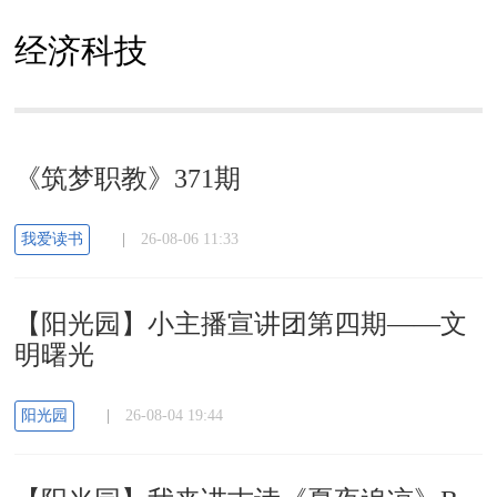
经济科技
《筑梦职教》371期
我爱读书
|
26-08-06 11:33
【阳光园】小主播宣讲团第四期——文
明曙光
阳光园
|
26-08-04 19:44