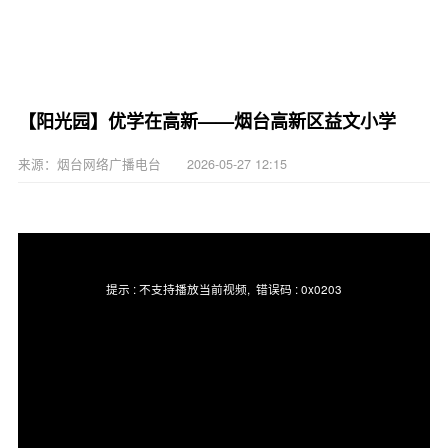
【阳光园】优学在高新——烟台高新区益文小学
来源：烟台网络广播电台 2026-05-27 12:15
提示 :
不支持播放当前视频
, 错误码 :
0x0203