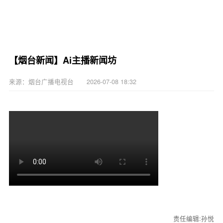
【烟台新闻】Ai主播新闻坊
来源：烟台广播电视台 2026-07-08 18:32
责任编辑:孙悦