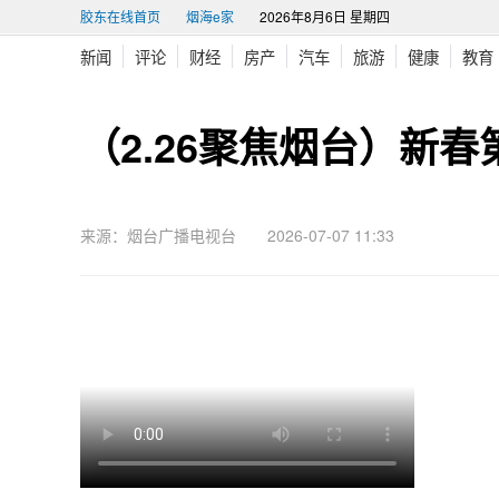
胶东在线首页
烟海e家
2026年8月6日 星期四
新闻
评论
财经
房产
汽车
旅游
健康
教育
（2.26聚焦烟台）新春
来源：烟台广播电视台 2026-07-07 11:33