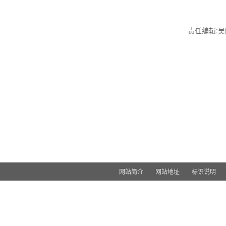
责任编辑:
网站简介
网站地址
标识说明