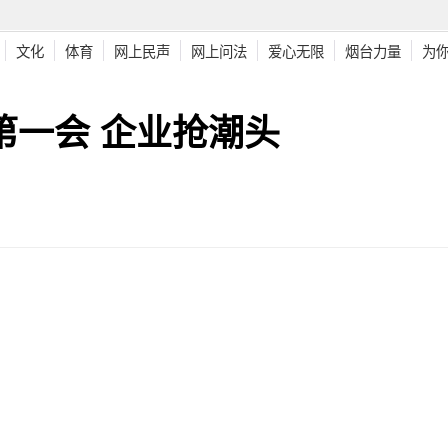
文化
体育
网上民声
网上问法
爱心无限
烟台力量
为
第一会 企业抢潮头