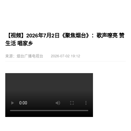
【视频】2026年7月2日《聚焦烟台》：歌声嘹亮 赞
生活 唱家乡
来源：烟台广播电视台 2026-07-02 19:12