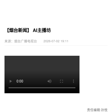
【烟台新闻】 AI主播坊
来源：烟台广播电视台 2026-07-02 19:11
责任编辑:孙悦