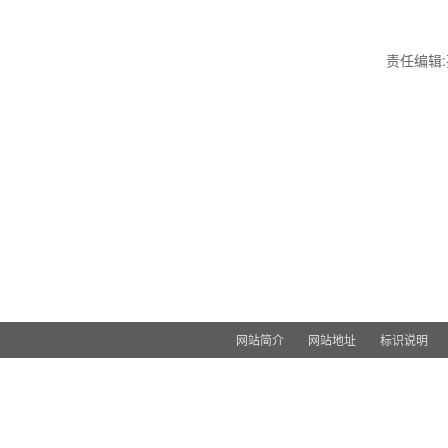
责任编辑
网站简介
网站地址
标识说明