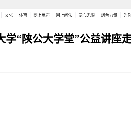
文化
体育
网上民声
网上问法
爱心无限
烟台力量
为
大学“陕公大学堂”公益讲座