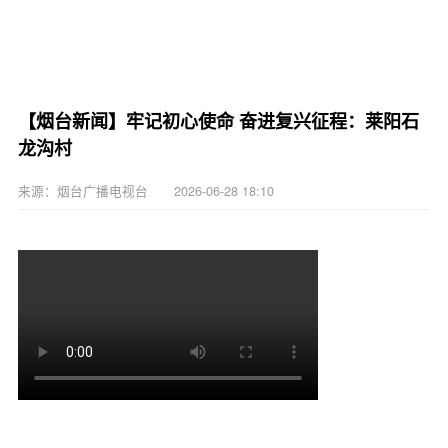
【烟台新闻】牢记初心使命 奋进复兴征程：莱阳石
龙沟村
来源：烟台广播电视台 2026-06-28 18:10