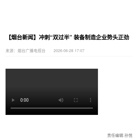
【烟台新闻】冲刺“双过半” 装备制造企业势头正劲
来源：烟台广播电视台 2026-06-28 17:07
责任编辑:孙悦