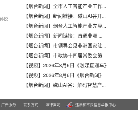
【烟台新闻】全市人工智能产业工作...
【烟台新闻】新闻链接：磁山AI谷开...
:孙悦
【烟台新闻】烟台人工智能产业先导...
【烟台新闻】新闻链接：直通非洲 ...
【烟台新闻】市领导会见非洲国家驻...
【烟台新闻】市政协十四届常委会第...
【视频】2026年8月6日《融媒直通车》
【视频】2026年8月6日《烟台新闻》
【烟台新闻】磁山AI谷：解码智慧产...
广告服务
联系方式
法律声明
违法和不良信息举报中心