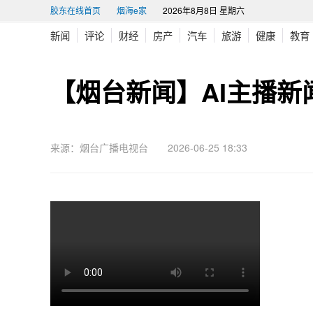
胶东在线首页
烟海e家
2026年8月8日 星期六
新闻
评论
财经
房产
汽车
旅游
健康
教育
【烟台新闻】AI主播新
来源：烟台广播电视台 2026-06-25 18:33