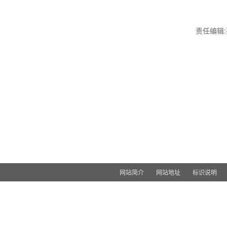
责任编辑
网站简介
网站地址
标识说明