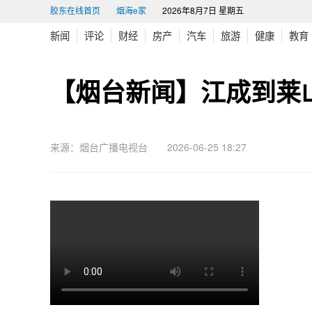
胶东在线首页
烟海e家
2026年8月7日 星期五
新闻
评论
财经
房产
汽车
旅游
健康
教育
【烟台新闻】江成到莱
来源：烟台广播电视台 2026-06-25 18:27