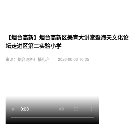
【烟台高新】烟台高新区美育大讲堂暨海天文化论
坛走进区第二实验小学
来源：烟台网络广播电台 2026-06-03 10:25