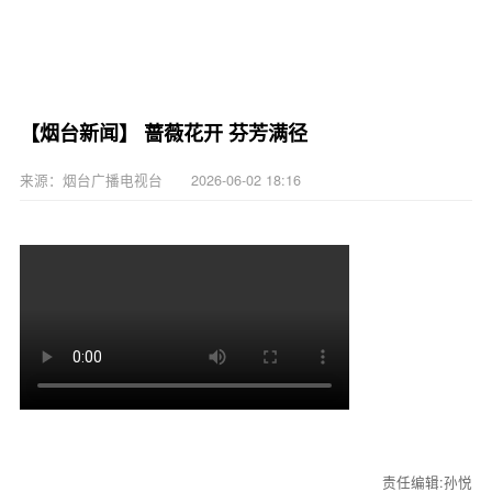
【烟台新闻】 蔷薇花开 芬芳满径
来源：烟台广播电视台 2026-06-02 18:16
责任编辑:孙悦