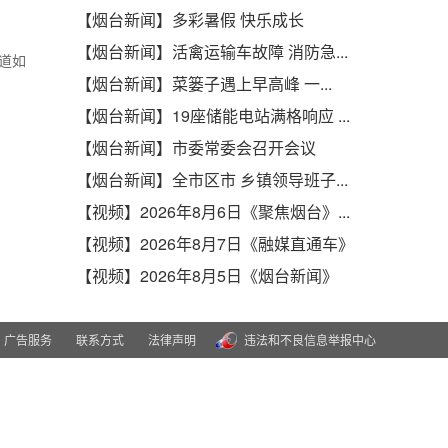
【烟台新闻】多彩暑假 快乐成长
【烟台新闻】活禽运输车故障 消防急...
解道如
【烟台新闻】菜篓子遇上早高峰 一...
【烟台新闻】19座储能电站满格响应 ...
【烟台新闻】市委常委会召开会议
【烟台新闻】全市区市 乡镇领导班子...
【视频】2026年8月6日《聚焦烟台》...
【视频】2026年8月7日《融媒直通车》
【视频】2026年8月5日《烟台新闻》
广告服务
联系方式
法律声明
违法和不良信息举报中心