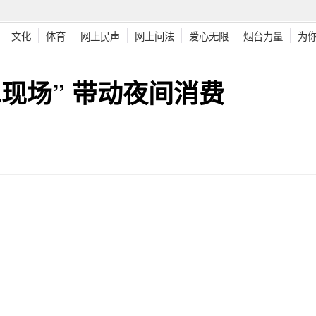
文化
体育
网上民声
网上问法
爱心无限
烟台力量
为
现场” 带动夜间消费