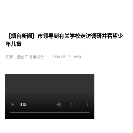
【烟台新闻】市领导到有关学校走访调研并看望少
年儿童
来源：烟台广播电视台 2026-05-29 18:54