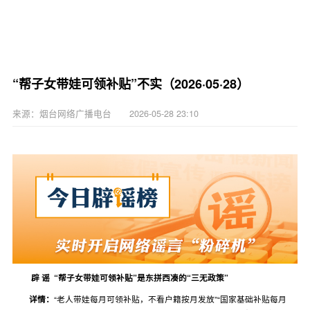
“帮子女带娃可领补贴”不实（2026·05·28）
来源：烟台网络广播电台 2026-05-28 23:10
辟 谣 “帮子女带娃可领补贴”是东拼西凑的“三无政策”
详情：
“老人带娃每月可领补贴，不看户籍按月发放”“国家基础补贴每月