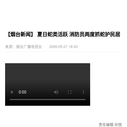
【烟台新闻】 夏日蛇类活跃 消防员两度抓蛇护民居
来源：烟台广播电视台 2026-05-27 18:43
责任编辑:孙悦