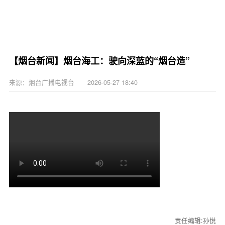
【烟台新闻】烟台海工：驶向深蓝的“烟台造”
来源：烟台广播电视台 2026-05-27 18:40
责任编辑:孙悦