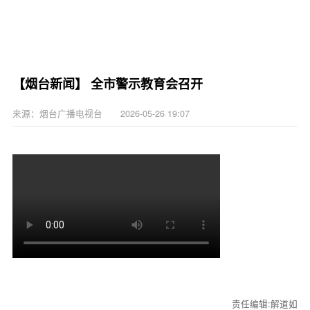
【烟台新闻】 全市警示教育会召开
来源：烟台广播电视台 2026-05-26 19:07
责任编辑:解道如