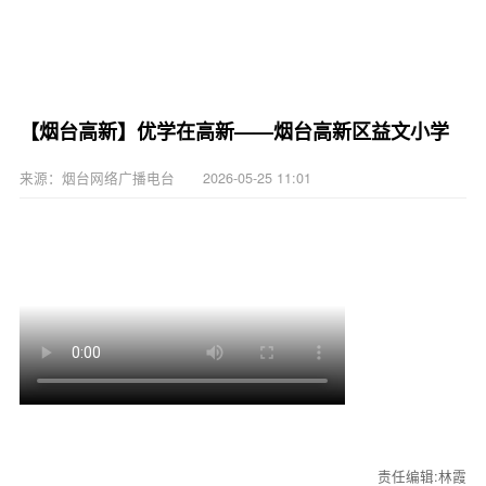
【烟台高新】优学在高新——烟台高新区益文小学
来源：烟台网络广播电台 2026-05-25 11:01
责任编辑:林霞