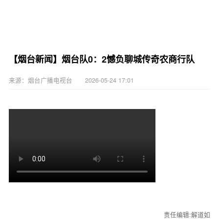
【烟台新闻】烟台队0：2憾负聊城传奇农商行队
来源：烟台广播电视台 2026-05-24 17:01
责任编辑:解道如