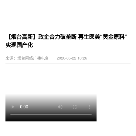
【烟台高新】政企合力破垄断 再生医美“黄金原料”
实现国产化
来源：烟台网络广播电台 2026-05-22 10:26