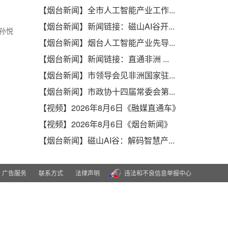
【烟台新闻】全市人工智能产业工作...
【烟台新闻】新闻链接：磁山AI谷开...
:孙悦
【烟台新闻】烟台人工智能产业先导...
【烟台新闻】新闻链接：直通非洲 ...
【烟台新闻】市领导会见非洲国家驻...
【烟台新闻】市政协十四届常委会第...
【视频】2026年8月6日《融媒直通车》
【视频】2026年8月6日《烟台新闻》
【烟台新闻】磁山AI谷：解码智慧产...
广告服务
联系方式
法律声明
违法和不良信息举报中心