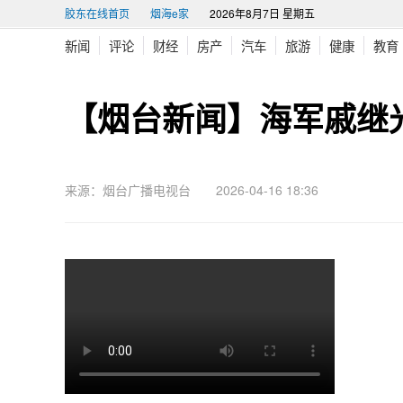
胶东在线首页
烟海e家
2026年8月7日 星期五
新闻
评论
财经
房产
汽车
旅游
健康
教育
【烟台新闻】海军戚继
来源：烟台广播电视台 2026-04-16 18:36