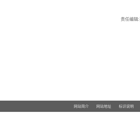
责任编辑
网站简介
网站地址
标识说明