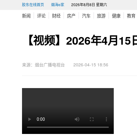
胶东在线首页
烟海e家
2026年8月8日 星期六
新闻
评论
财经
房产
汽车
旅游
健康
教育
【视频】2026年4月1
来源：烟台广播电视台 2026-04-15 18:56