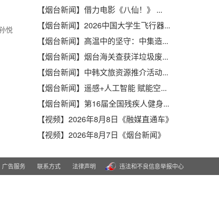
【烟台新闻】借力电影《八仙！》 ...
【烟台新闻】2026中国大学生飞行器...
:孙悦
【烟台新闻】高温中的坚守：中集造...
【烟台新闻】烟台海关查获洋垃圾废...
【烟台新闻】中韩文旅资源推介活动...
【烟台新闻】遥感+人工智能 赋能空...
【烟台新闻】第16届全国残疾人健身...
【视频】2026年8月8日《融媒直通车》
【视频】2026年8月7日《烟台新闻》
广告服务
联系方式
法律声明
违法和不良信息举报中心