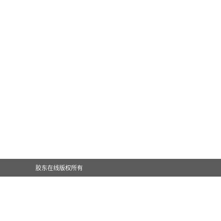
胶东在线版权所有