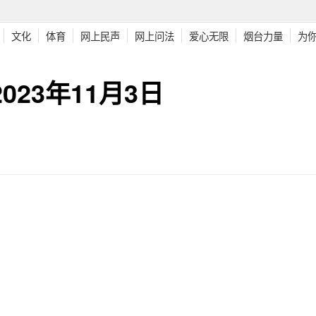
文化
体育
网上民声
网上问法
爱心无限
烟台力量
为
23年11月3日