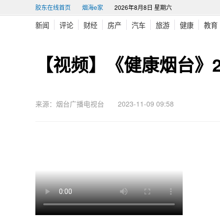
胶东在线首页
烟海e家
2026年8月8日 星期六
新闻
评论
财经
房产
汽车
旅游
健康
教育
【视频】《健康烟台》20
来源：烟台广播电视台 2023-11-09 09:58