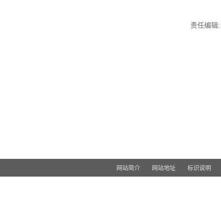
责任编辑
网站简介
网站地址
标识说明