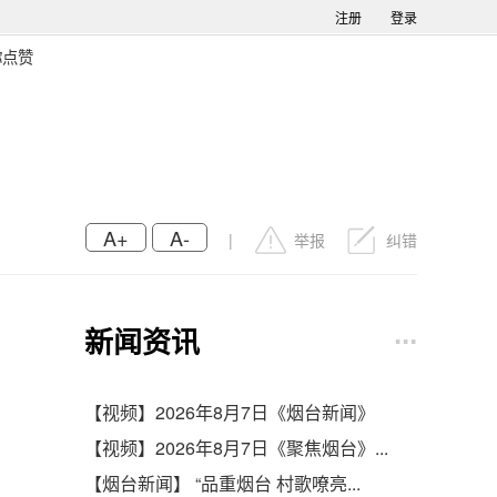
注册
登录
你点赞
A+
A-
|
举报
纠错
∙∙∙
新闻资讯
【视频】2026年8月7日《烟台新闻》
【视频】2026年8月7日《聚焦烟台》...
【烟台新闻】 “品重烟台 村歌嘹亮...