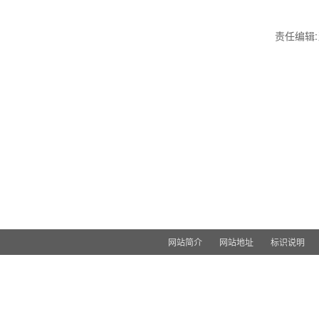
责任编辑
网站简介
网站地址
标识说明