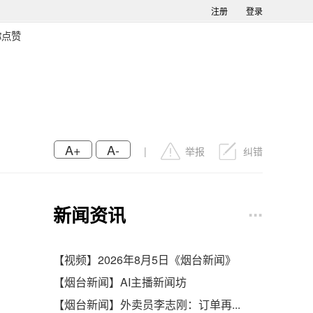
注册
登录
你点赞
A+
A-
|
举报
纠错
∙∙∙
新闻资讯
【视频】2026年8月5日《烟台新闻》
【烟台新闻】AI主播新闻坊
【烟台新闻】外卖员李志刚：订单再...