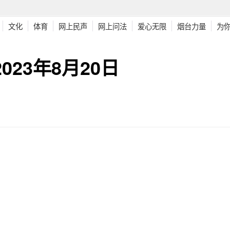
文化
体育
网上民声
网上问法
爱心无限
烟台力量
为
23年8月20日