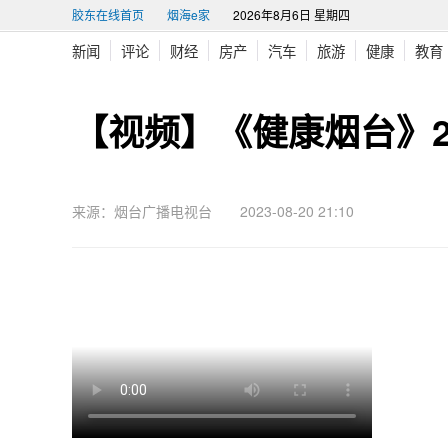
胶东在线首页
烟海e家
2026年8月6日 星期四
新闻
评论
财经
房产
汽车
旅游
健康
教育
【视频】《健康烟台》20
来源：烟台广播电视台 2023-08-20 21:10